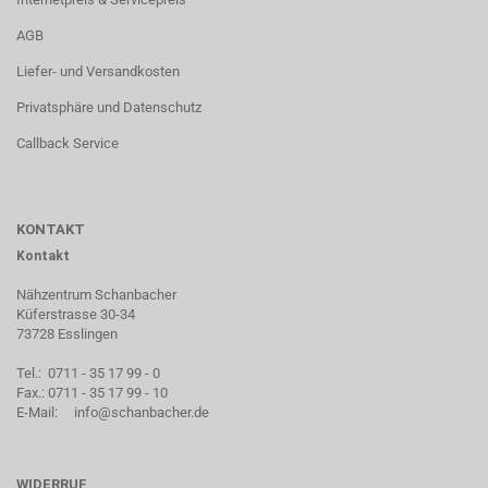
AGB
Liefer- und Versandkosten
Privatsphäre und Datenschutz
Callback Service
KONTAKT
Kontakt
Nähzentrum Schanbacher
Küferstrasse 30-34
73728 Esslingen
Tel.: 0711 - 35 17 99 - 0
Fax.: 0711 - 35 17 99 - 10
E-Mail:
info@schanbacher.de
WIDERRUF