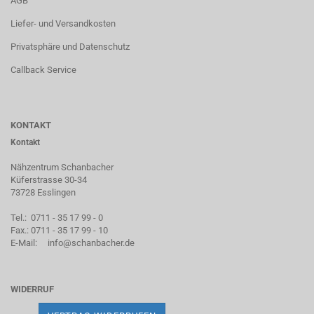
AGB
Liefer- und Versandkosten
Privatsphäre und Datenschutz
Callback Service
KONTAKT
Kontakt
Nähzentrum Schanbacher
Küferstrasse 30-34
73728 Esslingen
Tel.: 0711 - 35 17 99 - 0
Fax.: 0711 - 35 17 99 - 10
E-Mail:
info@schanbacher.de
WIDERRUF