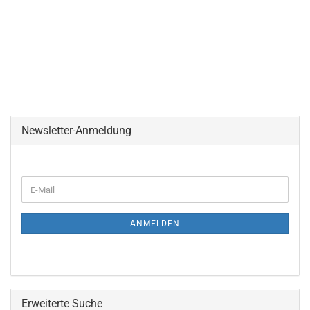
Newsletter-Anmeldung
WEITER
E-
ZUR
Mail
NEWSLETTER-
ANMELDUNG
ANMELDEN
Erweiterte Suche