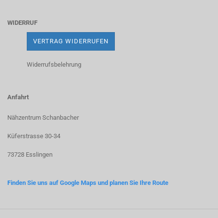
WIDERRUF
VERTRAG WIDERRUFEN
Widerrufsbelehrung
Anfahrt
Nähzentrum Schanbacher
Küferstrasse 30-34
73728 Esslingen
Finden Sie uns auf Google Maps und planen Sie Ihre Route