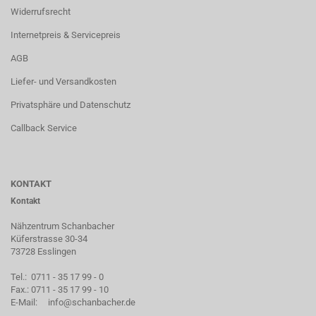
Widerrufsrecht
Internetpreis & Servicepreis
AGB
Liefer- und Versandkosten
Privatsphäre und Datenschutz
Callback Service
KONTAKT
Kontakt
Nähzentrum Schanbacher
Küferstrasse 30-34
73728 Esslingen
Tel.: 0711 - 35 17 99 - 0
Fax.: 0711 - 35 17 99 - 10
E-Mail:
info@schanbacher.de