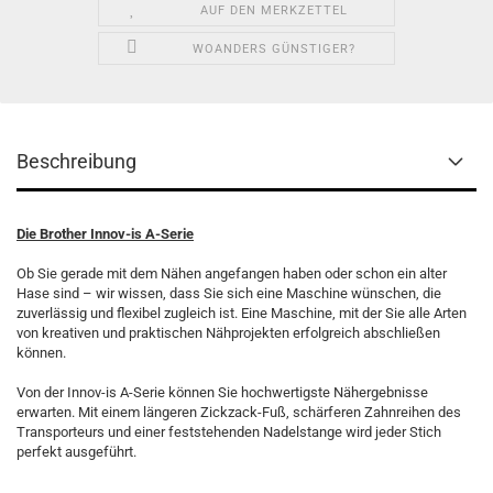
AUF DEN MERKZETTEL
WOANDERS GÜNSTIGER?
Beschreibung
Die Brother Innov-is A-Serie
Ob Sie gerade mit dem Nähen angefangen haben oder schon ein alter
Hase sind – wir wissen, dass Sie sich eine Maschine wünschen, die
zuverlässig und flexibel zugleich ist. Eine Maschine, mit der Sie alle Arten
von kreativen und praktischen Nähprojekten erfolgreich abschließen
können.
Von der Innov-is A-Serie können Sie hochwertigste Nähergebnisse
erwarten. Mit einem längeren Zickzack-Fuß, schärferen Zahnreihen des
Transporteurs und einer feststehenden Nadelstange wird jeder Stich
perfekt ausgeführt.